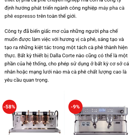
định hướng phát triển ngành công nghiệp
máy pha cà
phê espresso
trên toàn thế giới.
Công ty đã biến giấc mơ của những người pha chế
muốn được làm việc với hương vị cà phê, sáng tạo và
tạo ra những kiệt tác trong một tách cà phê thành hiện
thực. Bất kỳ thiết bị Dalla Corte nào cũng có thể là một
phần của hệ thống, cho phép sử dụng ở bất kỳ cơ sở cá
nhân hoặc mạng lưới nào mà cà phê chất lượng cao là
yêu cầu quan trọng.
-58%
-9%