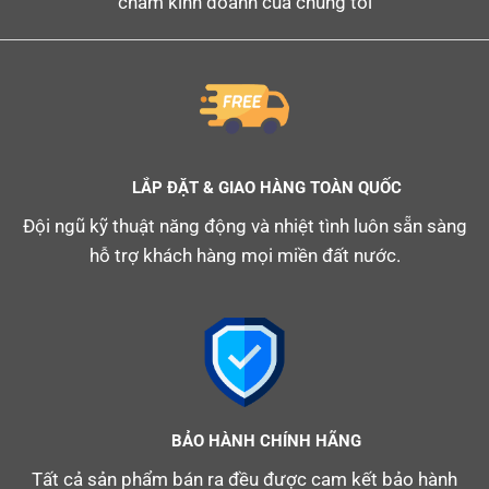
châm kinh doanh của chúng tôi
LẮP ĐẶT & GIAO HÀNG TOÀN QUỐC
Đội ngũ kỹ thuật năng động và nhiệt tình luôn sẵn sàng
hỗ trợ khách hàng mọi miền đất nước.
BẢO HÀNH CHÍNH HÃNG
Tất cả sản phẩm bán ra đều được cam kết bảo hành