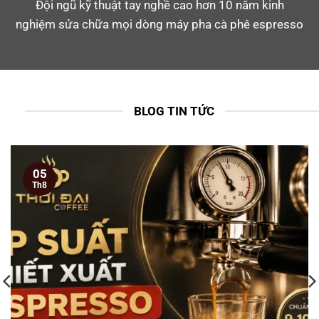
Đội ngũ kỹ thuật tay nghề cao hơn 10 năm kinh
nghiệm sửa chữa mọi dòng máy pha cà phê espresso
BLOG TIN TỨC
05
Th8