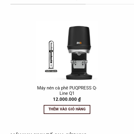
Máy nén cà phê PUQPRESS Q-
Line Q1
12.000.000
₫
THÊM VÀO GIỎ HÀNG