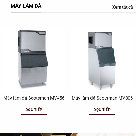
MÁY LÀM ĐÁ
Xem tất cả
Máy làm đá Scotsman MV456
Máy làm đá Scotsman MV306
ĐỌC TIẾP
ĐỌC TIẾP