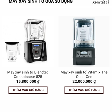
MÁY XAY SINH TỐ QUA SỬ DỤNG
Xem tất cả
Máy xay sinh tố Blendtec
Máy xay sinh tố Vitamix The
Connoisseur 825
Quiet One
15.800.000
₫
22.000.000
₫
THÊM VÀO GIỎ HÀNG
THÊM VÀO GIỎ HÀNG