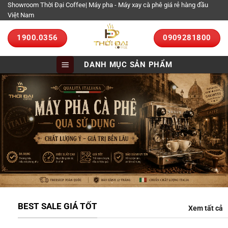
Bỏ
Showroom Thời Đại Coffee| Máy pha - Máy xay cà phê giá rẻ hàng đầu
Việt Nam
qua
nội
1900.0356
0909281800
dung
DANH MỤC SẢN PHẨM
BEST SALE GIÁ TỐT
Xem tất cả