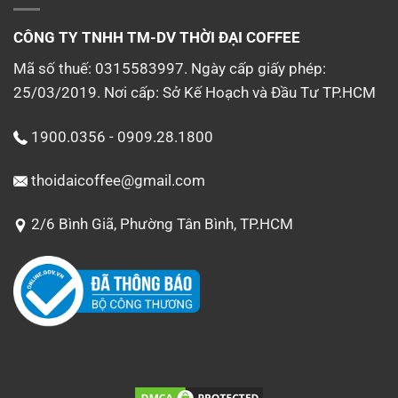
CÔNG TY TNHH TM-DV
THỜI ĐẠI COFFEE
Mã số thuế: 0315583997. Ngày cấp giấy phép:
25/03/2019. Nơi cấp: Sở Kế Hoạch và Đầu Tư TP.HCM
1900.0356 - 0909.28.1800
thoidaicoffee@gmail.com
2/6 Bình Giã, Phường Tân Bình, TP.HCM