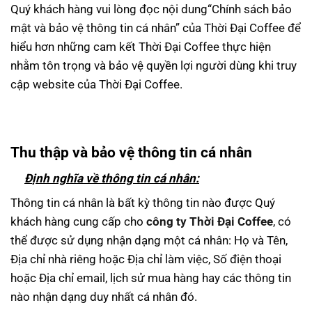
Quý khách hàng vui lòng đọc nội dung“Chính sách bảo
mật và bảo vệ thông tin cá nhân” của Thời Đại Coffee để
hiểu hơn những cam kết Thời Đại Coffee thực hiện
nhằm tôn trọng và bảo vệ quyền lợi người dùng khi truy
cập website của Thời Đại Coffee.
Thu thập v
à b
ảo vệ th
ông tin cá nhân
Đ
ịnh nghĩa
v
ề th
ông tin cá nhân:
Thông tin cá nhân là bất kỳ thông tin nào được Quý
khách hàng cung cấp cho
công ty Thời Đại Coffee
, có
thể được sử dụng nhận dạng một cá nhân: Họ và Tên,
Địa chỉ nhà riêng hoặc Địa chỉ làm việc, Số điện thoại
hoặc Địa chỉ email, lịch sử mua hàng hay các thông tin
nào nhận dạng duy nhất cá nhân đó.