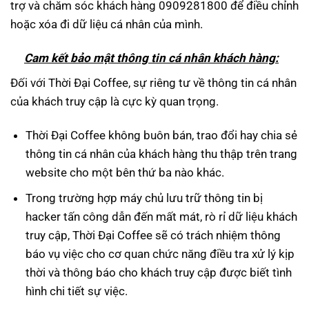
trợ và chăm sóc khách hàng 0909281800 để điều chỉnh
hoặc xóa đi dữ liệu cá nhân của mình.
Cam k
ết bảo mật th
ông tin cá nhân khách hàng:
Đối với Thời Đại Coffee, sự riêng tư về thông tin cá nhân
của khách truy cập là cực kỳ quan trọng.
Thời Đại Coffee không buôn bán, trao đổi hay chia sẻ
thông tin cá nhân của khách hàng thu thập trên trang
website cho một bên thứ ba nào khác.
Trong trường hợp máy chủ lưu trữ thông tin bị
hacker tấn công dẫn đến mất mát, rò rỉ dữ liệu khách
truy cập, Thời Đại Coffee sẽ có trách nhiệm thông
báo vụ việc cho cơ quan chức năng điều tra xử lý kịp
thời và thông báo cho khách truy cập được biết tình
hình chi tiết sự việc.