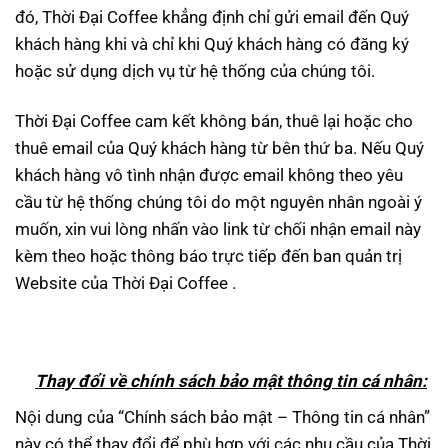
đó, Thời Đại Coffee khẳng định chỉ gửi email đến Quý
khách hàng khi và chỉ khi Quý khách hàng có đăng ký
hoặc sử dụng dịch vụ từ hệ thống của chúng tôi.
Thời Đại Coffee cam kết không bán, thuê lại hoặc cho
thuê email của Quý khách hàng từ bên thứ ba. Nếu Quý
khách hàng vô tình nhận được email không theo yêu
cầu từ hệ thống chúng tôi do một nguyên nhân ngoài ý
muốn, xin vui lòng nhấn vào link từ chối nhận email này
kèm theo hoặc thông báo trực tiếp đến ban quản trị
Website của Thời Đại Coffee .
Thay đổi về ch
ính sách bảo mật thông tin cá nhân:
Nội dung của “Chính sách bảo mật – Thông tin cá nhân”
này có thể thay đổi để phù hợp với các nhu cầu của Thời