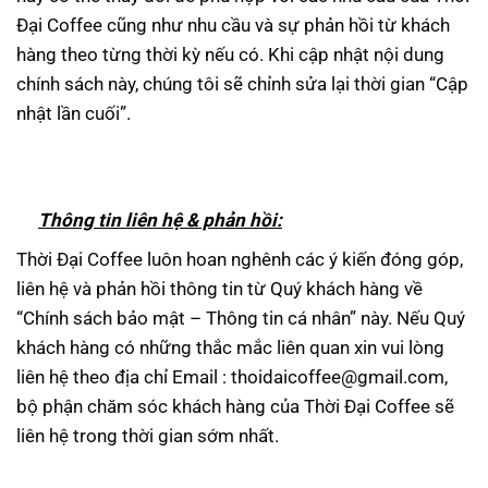
Đại Coffee cũng như nhu cầu và sự phản hồi từ khách
hàng theo từng thời kỳ nếu có. Khi cập nhật nội dung
chính sách này, chúng tôi sẽ chỉnh sửa lại thời gian “Cập
nhật lần cuối”.
Th
ông tin liên h
ệ & phản hồi:
Thời Đại Coffee luôn hoan nghênh các ý kiến đóng góp,
liên hệ và phản hồi thông tin từ Quý khách hàng về
“Chính sách bảo mật – Thông tin cá nhân” này. Nếu Quý
khách hàng có những thắc mắc liên quan xin vui lòng
liên hệ theo địa chỉ Email : thoidaicoffee@gmail.com,
bộ phận chăm sóc khách hàng của Thời Đại Coffee sẽ
liên hệ trong thời gian sớm nhất.