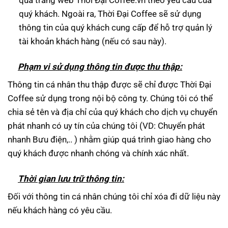
qua trang web Thời Đại Coffee.vn theo yêu cầu của
quý khách. Ngoài ra, Thời Đại Coffee sẽ sử dụng
thông tin của quý khách cung cấp để hỗ trợ quản lý
tài khoản khách hàng (nếu có sau này).
Ph
ạm vi sử dụng th
ông tin được thu thập:
Thông tin cá nhân thu thập được sẽ chỉ được Thời Đại
Coffee sử dụng trong nội bộ công ty. Chúng tôi có thể
chia sẻ tên và địa chỉ của quý khách cho dịch vụ chuyển
phát nhanh có uy tín của chúng tôi (VD: Chuyển phát
nhanh Bưu điện,.. ) nhằm giúp quá trình giao hàng cho
quý khách được nhanh chóng và chính xác nhất.
Th
ời gian lưu trữ th
ông tin:
Đối với thông tin cá nhân chúng tôi chỉ xóa đi dữ liệu này
nếu khách hàng có yêu cầu.