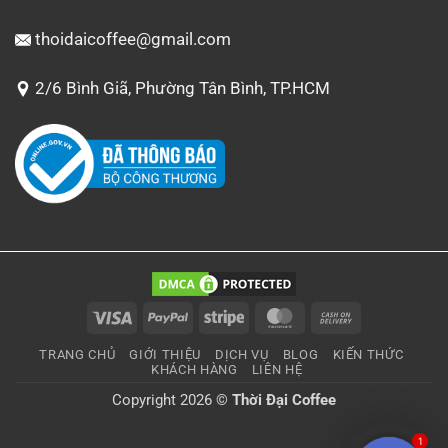
thoidaicoffee@gmail.com
2/6 Bình Giã, Phường Tân Bình, TP.HCM
Visa
PayPal
Stripe
MasterCard
Cash
On
TRANG CHỦ
GIỚI THIỆU
DỊCH VỤ
BLOG
KIẾN THỨC
Delivery
KHÁCH HÀNG
LIÊN HỆ
Copyright 2026 ©
Thời Đại Coffee
1