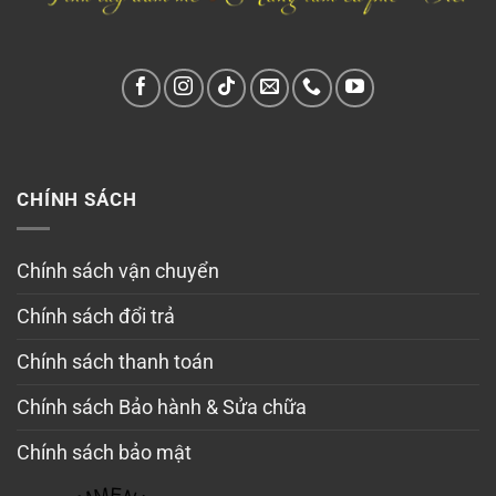
CHÍNH SÁCH
Chính sách vận chuyển
Chính sách đổi trả
Chính sách thanh toán
Chính sách Bảo hành & Sửa chữa
Chính sách bảo mật