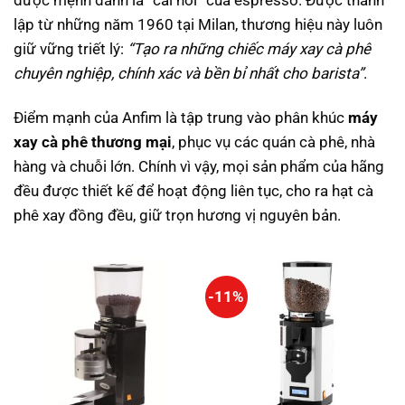
được mệnh danh là “cái nôi” của espresso. Được thành
lập từ những năm 1960 tại Milan, thương hiệu này luôn
giữ vững triết lý:
“Tạo ra những chiếc máy xay cà phê
chuyên nghiệp, chính xác và bền bỉ nhất cho barista”
.
Điểm mạnh của Anfim là tập trung vào phân khúc
máy
xay cà phê thương mại
, phục vụ các quán cà phê, nhà
hàng và chuỗi lớn. Chính vì vậy, mọi sản phẩm của hãng
đều được thiết kế để hoạt động liên tục, cho ra hạt cà
phê xay đồng đều, giữ trọn hương vị nguyên bản.
-11%