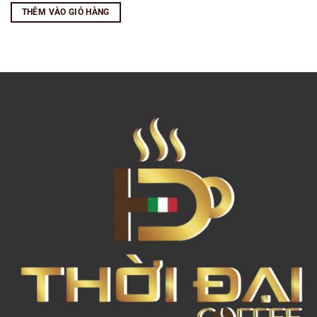
THÊM VÀO GIỎ HÀNG