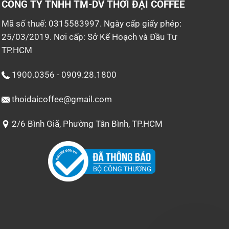
CÔNG TY TNHH TM-DV
THỜI ĐẠI COFFEE
Mã số thuế: 0315583997. Ngày cấp giấy phép:
25/03/2019. Nơi cấp: Sở Kế Hoạch và Đầu Tư
TP.HCM
1900.0356 - 0909.28.1800
thoidaicoffee@gmail.com
2/6 Bình Giã, Phường Tân Bình, TP.HCM