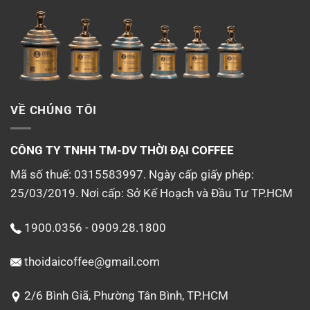
VỀ CHÚNG TÔI
CÔNG TY TNHH TM-DV
THỜI ĐẠI COFFEE
Mã số thuế: 0315583997. Ngày cấp giấy phép:
25/03/2019. Nơi cấp: Sở Kế Hoạch và Đầu Tư TP.HCM
1900.0356 - 0909.28.1800
thoidaicoffee@gmail.com
2/6 Bình Giã, Phường Tân Bình, TP.HCM