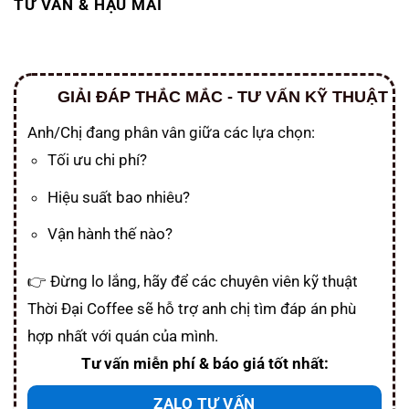
TƯ VẤN & HẬU MÃI
GIẢI ĐÁP THẮC MẮC - TƯ VẤN KỸ THUẬT
Anh/Chị đang phân vân giữa các lựa chọn:
Tối ưu chi phí?
Hiệu suất bao nhiêu?
Vận hành thế nào?
👉 Đừng lo lắng, hãy để các chuyên viên kỹ thuật
Thời Đại Coffee sẽ hỗ trợ anh chị tìm đáp án phù
hợp nhất với quán của mình.
Tư vấn miễn phí & báo giá tốt nhất:
ZALO TƯ VẤN