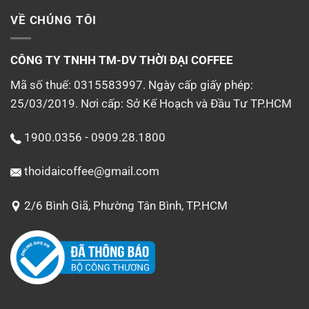
VỀ CHÚNG TÔI
CÔNG TY TNHH TM-DV
THỜI ĐẠI COFFEE
Mã số thuế: 0315583997. Ngày cấp giấy phép:
25/03/2019. Nơi cấp: Sở Kế Hoạch và Đầu Tư TP.HCM
1900.0356 - 0909.28.1800
thoidaicoffee@gmail.com
2/6 Bình Giã, Phường Tân Bình, TP.HCM