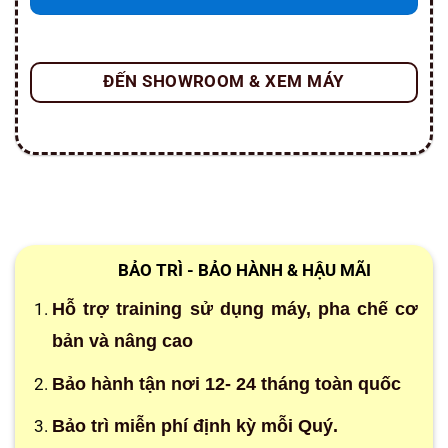
ĐẾN SHOWROOM & XEM MÁY
BẢO TRÌ - BẢO HÀNH & HẬU MÃI
Hỗ trợ training sử dụng máy, pha chế cơ
bản và nâng cao
Bảo hành tận nơi 12- 24 tháng toàn quốc
Bảo trì miễn phí định kỳ mỗi Quý.