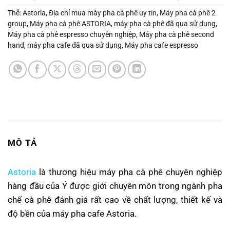
Thẻ:
Astoria
,
Địa chỉ mua máy pha cà phê uy tín
,
Máy pha cà phê 2
group
,
Máy pha cà phê ASTORIA
,
máy pha cà phê đã qua sử dụng
,
Máy pha cà phê espresso chuyên nghiệp
,
Máy pha cà phê second
hand
,
máy pha cafe đã qua sử dụng
,
Máy pha cafe espresso
MÔ TẢ
Astoria
là thương hiệu máy pha cà phê chuyên nghiệp
hàng đầu của Ý được giới chuyên môn trong ngành pha
chế cà phê đánh giá rất cao về chất lượng, thiết kế và
độ bền của máy pha cafe Astoria.