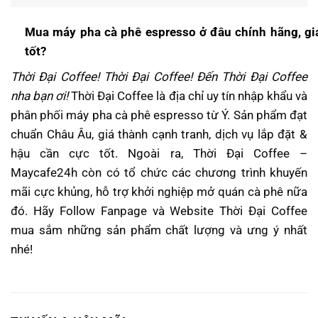
Mua máy pha cà phê espresso ở đâu chính hãng, gi
tốt?
Thời Đại Coffee! Thời Đại Coffee! Đến Thời Đại Coffee
nha bạn ơi!
Thời Đại Coffee là địa chỉ uy tín nhập khẩu và
phân phối máy pha cà phê espresso từ Ý. Sản phẩm đạt
chuẩn Châu Âu, giá thành cạnh tranh, dịch vụ lắp đặt &
hậu cần cực tốt. Ngoài ra, Thời Đại Coffee –
Maycafe24h còn có tổ chức các chương trình khuyến
mãi cực khủng, hỗ trợ khởi nghiệp mở quán cà phê nữa
đó. Hãy Follow Fanpage và Website Thời Đại Coffee
mua sắm những sản phẩm chất lượng và ưng ý nhất
nhé!