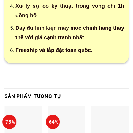
Xử lý sự cố kỹ thuật trong vòng chỉ 1h
đồng hồ
Đầy đủ linh kiện máy móc chính hãng thay
thế với giá cạnh tranh nhất
Freeship và lắp đặt toàn quốc.
SẢN PHẨM TƯƠNG TỰ
-73%
-64%