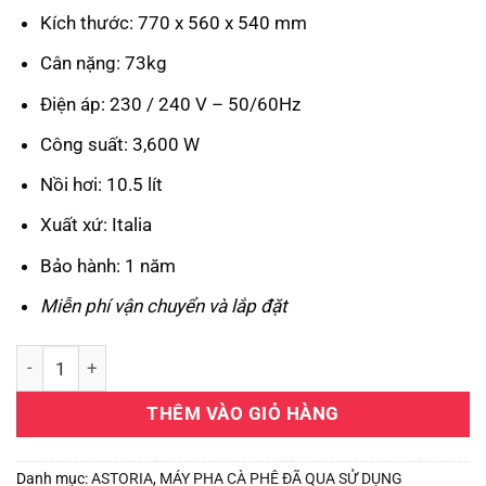
Kích thước: 770 x 560 x 540 mm
Cân nặng: 73kg
Điện áp: 230 / 240 V – 50/60Hz
Công suất: 3,600 W
Nồi hơi: 10.5 lít
Xuất xứ: Italia
Bảo hành: 1 năm
Miễn phí vận chuyển và lắp đặt
Máy pha cà phê Astoria Pratic Avant 2 groups - 2022 số lượng
THÊM VÀO GIỎ HÀNG
Danh mục:
ASTORIA
,
MÁY PHA CÀ PHÊ ĐÃ QUA SỬ DỤNG