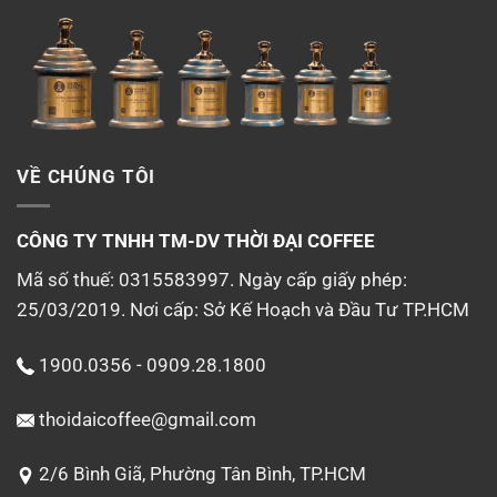
VỀ CHÚNG TÔI
CÔNG TY TNHH TM-DV
THỜI ĐẠI COFFEE
Mã số thuế: 0315583997. Ngày cấp giấy phép:
25/03/2019. Nơi cấp: Sở Kế Hoạch và Đầu Tư TP.HCM
1900.0356 - 0909.28.1800
thoidaicoffee@gmail.com
2/6 Bình Giã, Phường Tân Bình, TP.HCM