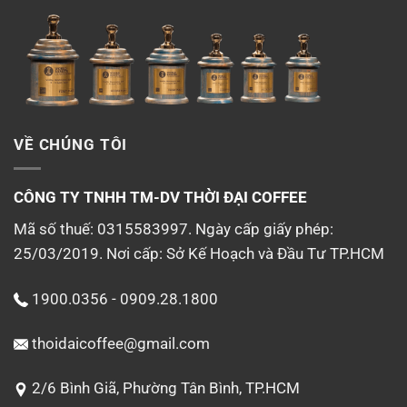
VỀ CHÚNG TÔI
CÔNG TY TNHH TM-DV
THỜI ĐẠI COFFEE
Mã số thuế: 0315583997. Ngày cấp giấy phép:
25/03/2019. Nơi cấp: Sở Kế Hoạch và Đầu Tư TP.HCM
1900.0356 - 0909.28.1800
thoidaicoffee@gmail.com
2/6 Bình Giã, Phường Tân Bình, TP.HCM